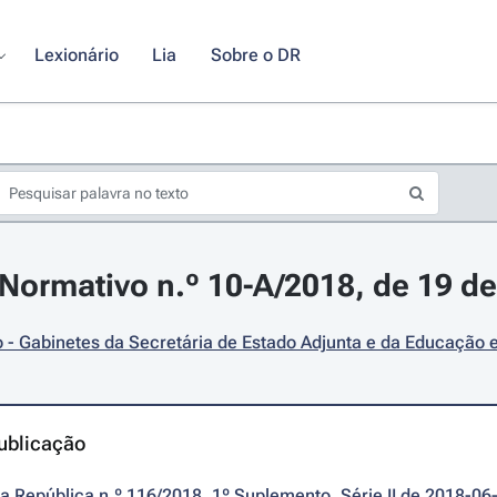
Lexionário
Lia
Sobre o DR
ormativo n.º 10-A/2018, de 19 de
- Gabinetes da Secretária de Estado Adjunta e da Educação 
ublicação
da República n.º 116/2018, 1º Suplemento, Série II de 2018-06