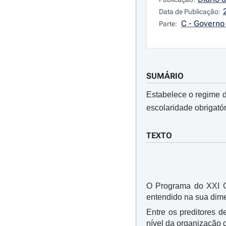
Data de Publicação:
C - Governo 
Parte:
SUMÁRIO
Estabelece o regime d
escolaridade obrigatór
TEXTO
O Programa do XXI Go
entendido na sua dime
Entre os preditores 
nível da organização 