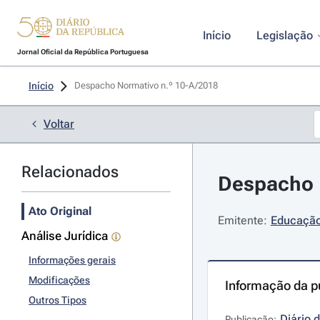
Início
Legislação
Jornal Oficial da República Portuguesa
Início
Despacho Normativo n.º 10-A/2018 
Voltar
Relacionados
Despacho N
Ato Original
Emitente:
Educação 
Análise Jurídica
Informações gerais
Modificações
Informação da p
Outros Tipos
Diário 
Publicação: