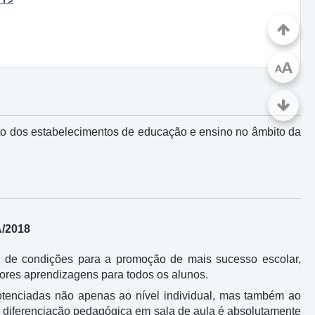
A
A
nto dos estabelecimentos de educação e ensino no âmbito da
A/2018
o de condições para a promoção de mais sucesso escolar,
hores aprendizagens para todos os alunos.
otenciadas não apenas ao nível individual, mas também ao
a diferenciação pedagógica em sala de aula é absolutamente