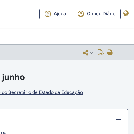
Ajuda
O meu Diário
 junho
e do Secretário de Estado da Educação
-19