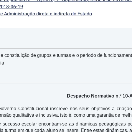
2018-06-19
e Administração direta e indireta do Estado
e constituição de grupos e turmas e o período de funcioname
ia
Despacho Normativo n.º 10-
verno Constitucional inscreve nos seus objetivos a criaçã
nsão qualitativa e inclusiva, isto é, como uma garantia de mel
de sucesso escolar encontram-se as dinâmicas pedagógicas p
da turma em que cada aluno se insere. Entre estas dinâmicas, 