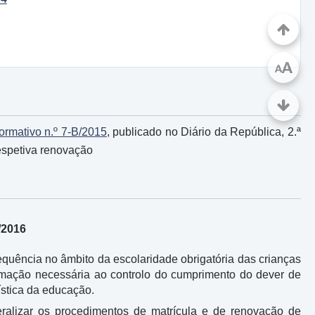
A
A
rmativo n.º 7-B/2015
, publicado no Diário da República, 2.ª
respetiva renovação
/2016
requência no âmbito da escolaridade obrigatória das crianças
formação necessária ao controlo do cumprimento do dever de
ística da educação.
neralizar os procedimentos de matrícula e de renovação de