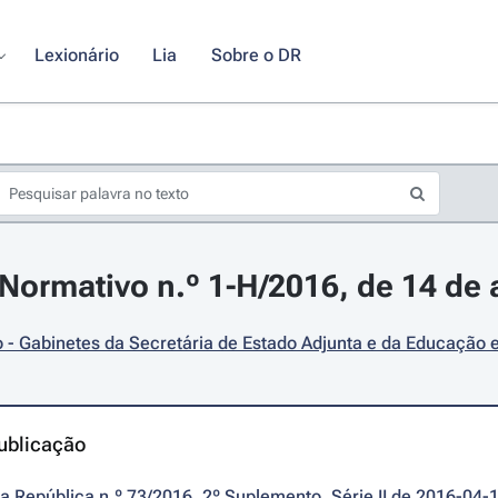
Lexionário
Lia
Sobre o DR
ormativo n.º 1-H/2016, de 14 de a
- Gabinetes da Secretária de Estado Adjunta e da Educação 
ublicação
da República n.º 73/2016, 2º Suplemento, Série II de 2016-04-