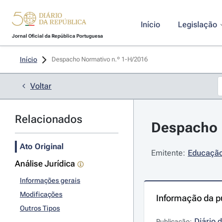
Início
Legislação
Jornal Oficial da República Portuguesa
Início
Despacho Normativo n.º 1-H/2016 
Voltar
Relacionados
Despacho N
Ato Original
Emitente:
Educação 
Análise Jurídica
Informações gerais
Modificações
Informação da p
Outros Tipos
Diário 
Publicação: