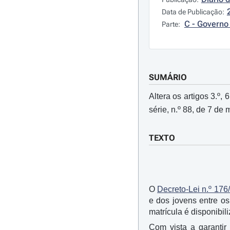
Data de Publicação:
C - Governo 
Parte:
SUMÁRIO
Altera os artigos 3.º, 6.
série, n.º 88, de 7 d
TEXTO
O
Decreto-Lei n.º 176
e dos jovens entre os
matrícula é disponibil
Com vista a garantir