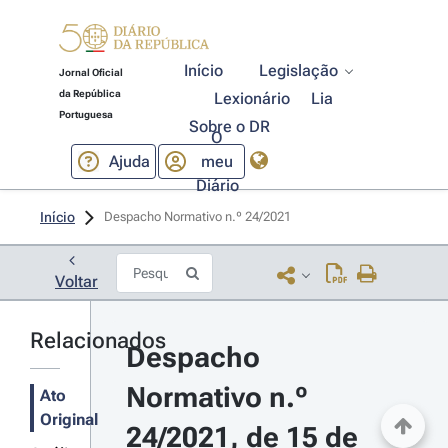
Início
Legislação
Jornal Oficial
da República
Lexionário
Lia
Portuguesa
Sobre o DR
O
Ajuda
meu
Diário
Início
Despacho Normativo n.º 24/2021 
Voltar
Relacionados
Despacho 
Normativo n.º 
Ato
Original
24/2021, de 15 de 