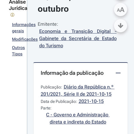
Análise
outubro
Jurídica
A
A
Emitente:
Informações
gerais
Economia e Transição Digital - 
Gabinete da Secretária de Estado 
Modificações
do Turismo
Outros
Tipos
Informação da publicação
Diário da República n.º 
Publicação:
201/2021, Série II de 2021-10-15
2021-10-15
Data de Publicação:
Parte:
C - Governo e Administração 
direta e indireta do Estado