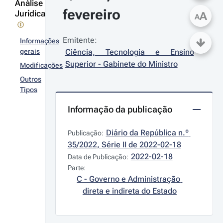
Análise
fevereiro
Jurídica
A
A
Emitente:
Informações
gerais
Ciência, Tecnologia e Ensino 
Superior - Gabinete do Ministro
Modificações
Outros
Tipos
Informação da publicação
Diário da República n.º 
Publicação:
35/2022, Série II de 2022-02-18
2022-02-18
Data de Publicação:
Parte:
C - Governo e Administração 
direta e indireta do Estado