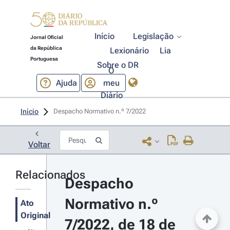
Início
Legislação
Jornal Oficial
da República
Lexionário
Lia
Portuguesa
Sobre o DR
O
Ajuda
meu
Diário
Início
Despacho Normativo n.º 7/2022 
Voltar
Relacionados
Despacho 
Normativo n.º 
Ato
Original
7/2022, de 18 de 