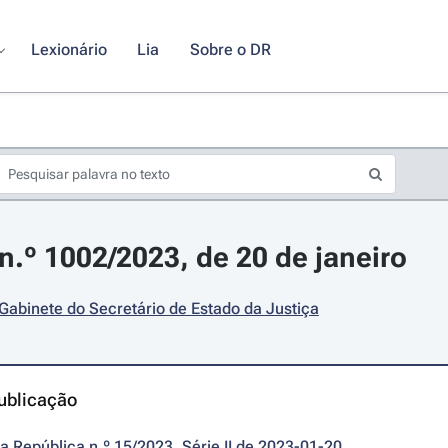
Lexionário
Lia
Sobre o DR
.º 1002/2023, de 20 de janeiro
 Gabinete do Secretário de Estado da Justiça
ublicação
da República n.º 15/2023, Série II de 2023-01-20