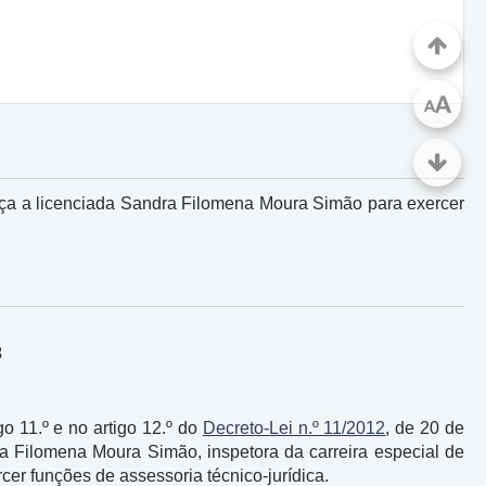
A
A
tiça a licenciada Sandra Filomena Moura Simão para exercer
3
igo 11.º e no artigo 12.º do
Decreto-Lei n.º 11/2012
, de 20 de
ra Filomena Moura Simão, inspetora da carreira especial de
r funções de assessoria técnico-jurídica.