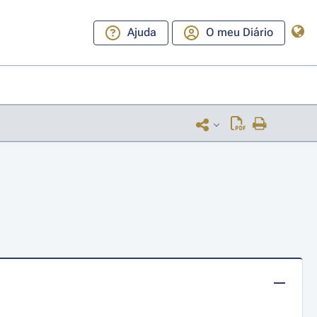
Ajuda
O meu Diário