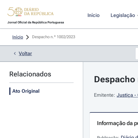
Início
Legislação
Jornal Oficial da República Portuguesa
Início
Despacho n.º 1002/2023 
Voltar
Relacionados
Despacho n
Ato Original
Emitente:
Justiça -
Informação da p
Diário 
Publicação: