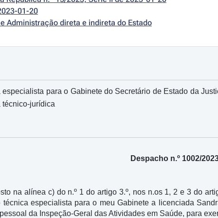
2023-01-20
e Administração direta e indireta do Estado
especialista para o Gabinete do Secretário de Estado da Jus
técnico-jurídica
Despacho n.º 1002/202
sto na alínea c) do n.º 1 do artigo 3.º, nos n.os 1, 2 e 3 do art
 técnica especialista para o meu Gabinete a licenciada Sand
essoal da Inspeção-Geral das Atividades em Saúde, para exerce