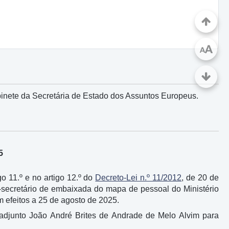
A
A
inete da Secretária de Estado dos Assuntos Europeus.
5
go 11.º e no artigo 12.º do
Decreto-Lei n.º 11/2012
, de 20 de
o-secretário de embaixada do mapa de pessoal do Ministério
 efeitos a 25 de agosto de 2025.
 o adjunto João André Brites de Andrade de Melo Alvim para