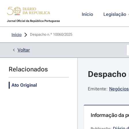
Início
Legislação
Jornal Oficial da República Portuguesa
Início
Despacho n.º 10060/2025 
Voltar
Relacionados
Despacho n
Ato Original
Emitente:
Negócios 
Informação da p
Diário 
Publicação: