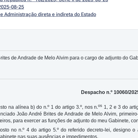
2025-08-25
e Administração direta e indireta do Estado
ites de Andrade de Melo Alvim para o cargo de adjunto do Gab
Despacho n.º 10060/202
os
sto na alínea b) do n.º 1 do artigo 3.º, nos n.
1, 2 e 3 do arti
cenciado João André Brites de Andrade de Melo Alvim, primeir
iros, para exercer as funções de adjunto do meu Gabinete, com
osto no n.º 4 do artigo 5.º do referido decreto-lei, designo
 Gabinete nas suas ausências e impedimentos.