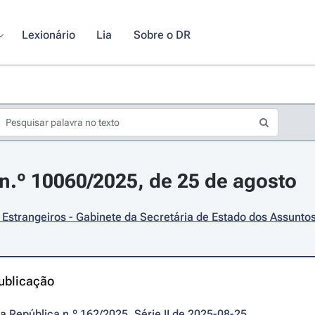
Lexionário
Lia
Sobre o DR
.º 10060/2025, de 25 de agosto
Estrangeiros - Gabinete da Secretária de Estado dos Assunto
ublicação
da República n.º 162/2025, Série II de 2025-08-25