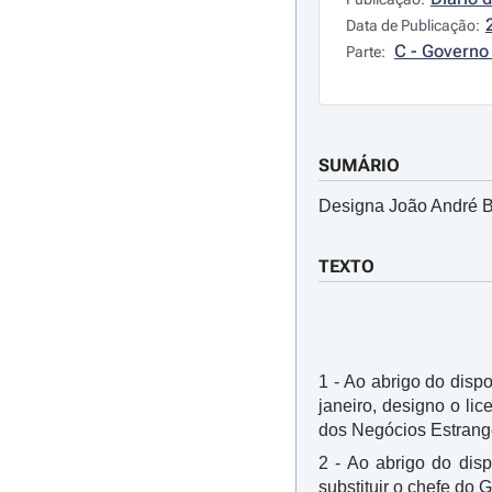
Data de Publicação:
C - Governo 
Parte:
SUMÁRIO
Designa João André Br
TEXTO
1 - Ao abrigo do dispo
janeiro, designo o li
dos Negócios Estrange
2 - Ao abrigo do disp
substituir o chefe do