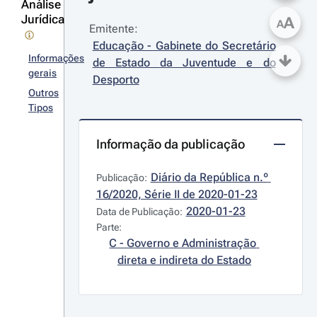
Análise
Jurídica
A
A
Emitente:
Educação - Gabinete do Secretário 
Informações
de Estado da Juventude e do 
gerais
Desporto
Outros
Tipos
Informação da publicação
Diário da República n.º 
Publicação:
16/2020, Série II de 2020-01-23
2020-01-23
Data de Publicação:
Parte:
C - Governo e Administração 
direta e indireta do Estado