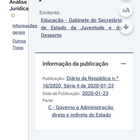
Análise
Jurídica
A
A
Emitente:
Educação - Gabinete do Secretário 
Informações
de Estado da Juventude e do 
gerais
Desporto
Outros
Tipos
Informação da publicação
Diário da República n.º 
Publicação:
16/2020, Série II de 2020-01-23
2020-01-23
Data de Publicação:
Parte:
C - Governo e Administração 
direta e indireta do Estado