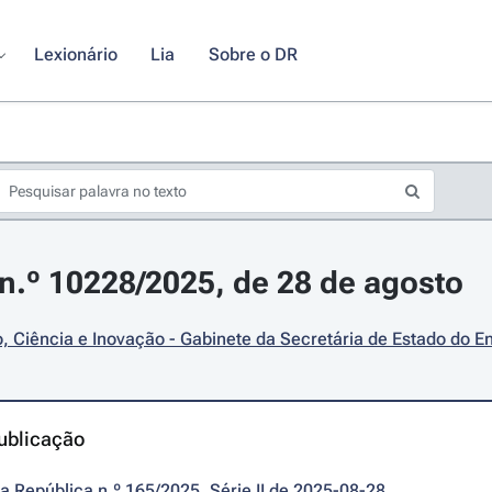
Lexionário
Lia
Sobre o DR
.º 10228/2025, de 28 de agosto
 Ciência e Inovação - Gabinete da Secretária de Estado do E
ublicação
da República n.º 165/2025, Série II de 2025-08-28