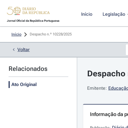
Início
Legislação
Jornal Oficial da República Portuguesa
Início
Despacho n.º 10228/2025 
Voltar
Relacionados
Despacho n
Ato Original
Emitente:
Educação,
Informação da p
Diário 
Publicação: