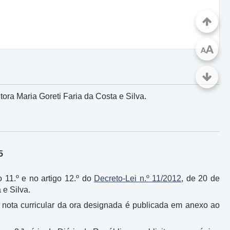
A
A
ra Maria Goreti Faria da Costa e Silva.
5
o 11.º e no artigo 12.º do
Decreto-Lei n.º 11/2012
, de 20 de
 e Silva.
 a nota curricular da ora designada é publicada em anexo ao