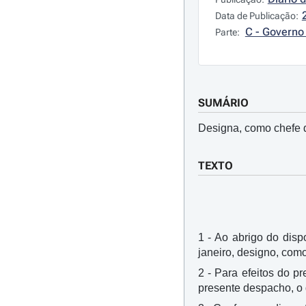
Data de Publicação:
C - Governo 
Parte:
SUMÁRIO
Designa, como chefe d
TEXTO
1 - Ao abrigo do dispo
janeiro, designo, com
2 - Para efeitos do p
presente despacho, o 