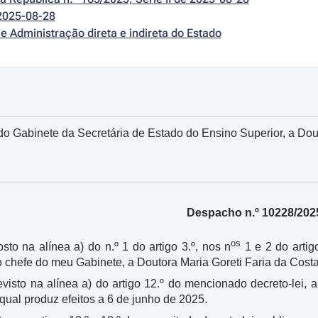
2025-08-28
e Administração direta e indireta do Estado
o Gabinete da Secretária de Estado do Ensino Superior, a Douto
Despacho n.º 10228/202
os
sto na alínea a) do n.º 1 do artigo 3.º, nos n
1 e 2 do artig
o chefe do meu Gabinete, a Doutora Maria Goreti Faria da Costa
revisto na alínea a) do artigo 12.º do mencionado decreto-lei,
qual produz efeitos a 6 de junho de 2025.