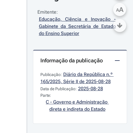
A
A
Emitente:
Educação, Ciência e Inovação - 
Gabinete da Secretária de Estado 
do Ensino Superior
Informação da publicação
Diário da República n.º 
Publicação:
165/2025, Série II de 2025-08-28
2025-08-28
Data de Publicação:
Parte:
C - Governo e Administração 
direta e indireta do Estado