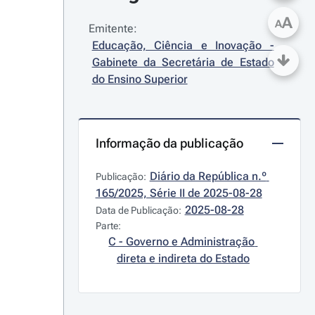
A
A
Emitente:
Educação, Ciência e Inovação - 
Gabinete da Secretária de Estado 
do Ensino Superior
Informação da publicação
Diário da República n.º 
Publicação:
165/2025, Série II de 2025-08-28
2025-08-28
Data de Publicação:
Parte:
C - Governo e Administração 
direta e indireta do Estado