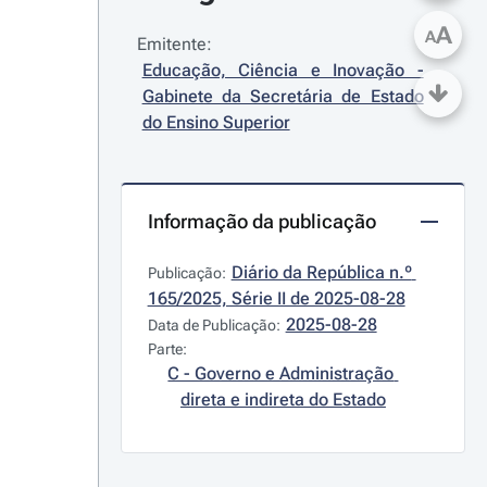
A
A
Emitente:
Educação, Ciência e Inovação - 
Gabinete da Secretária de Estado 
do Ensino Superior
Informação da publicação
Diário da República n.º 
Publicação:
165/2025, Série II de 2025-08-28
2025-08-28
Data de Publicação:
Parte:
C - Governo e Administração 
direta e indireta do Estado