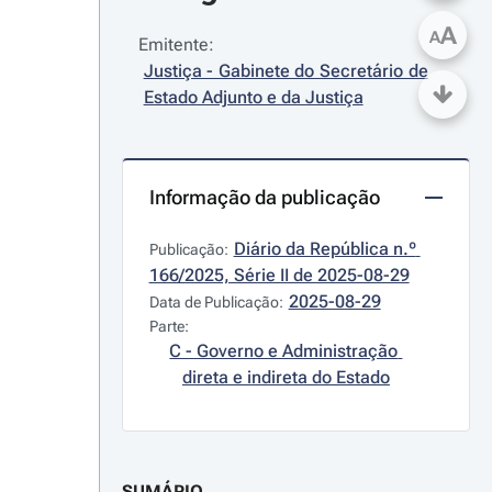
A
A
Emitente:
Justiça - Gabinete do Secretário de 
Estado Adjunto e da Justiça
Informação da publicação
Diário da República n.º 
Publicação:
166/2025, Série II de 2025-08-29
2025-08-29
Data de Publicação:
Parte:
C - Governo e Administração 
direta e indireta do Estado
SUMÁRIO