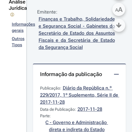
Análise
Jurídica
A
A
Emitente:
Finanças e Trabalho, Solidariedade 
Informações
e Segurança Social - Gabinetes do 
gerais
Secretário de Estado dos Assuntos 
Outros
Fiscais e da Secretária de Estado 
Tipos
da Segurança Social
Informação da publicação
Diário da República n.º 
Publicação:
229/2017, 1º Suplemento, Série II de 
2017-11-28
2017-11-28
Data de Publicação:
Parte:
C - Governo e Administração 
direta e indireta do Estado