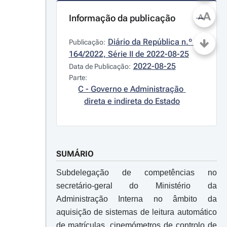
A
Informação da publicação
A
Diário da República n.º 
Publicação:
164/2022, Série II de 2022-08-25
2022-08-25
Data de Publicação:
Parte:
C - Governo e Administração 
direta e indireta do Estado
SUMÁRIO
Subdelegação de competências no
secretário-geral do Ministério da
Administração Interna no âmbito da
aquisição de sistemas de leitura automático
de matrículas, cinemómetros de controlo de