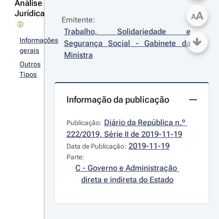
Análise
Jurídica
A
A
Emitente:
Trabalho, Solidariedade e 
Informações
Segurança Social - Gabinete da 
gerais
Ministra
Outros
Tipos
Informação da publicação
Diário da República n.º 
Publicação:
222/2019, Série II de 2019-11-19
2019-11-19
Data de Publicação:
Parte:
C - Governo e Administração 
direta e indireta do Estado