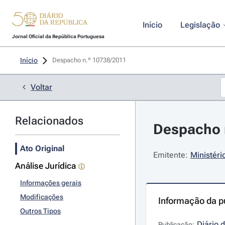
Início
Legislação
Jornal Oficial da República Portuguesa
Início
Despacho n.º 10738/2011 
Voltar
Relacionados
Despacho n
Ato Original
Emitente:
Ministéri
Análise Jurídica
Informações gerais
Modificações
Informação da p
Outros Tipos
Diário 
Publicação: