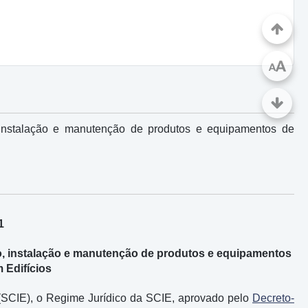
A
A
 instalação e manutenção de produtos e equipamentos de
1
o, instalação e manutenção de produtos e equipamentos
 Edifícios
 (SCIE), o Regime Jurídico da SCIE, aprovado pelo
Decreto-