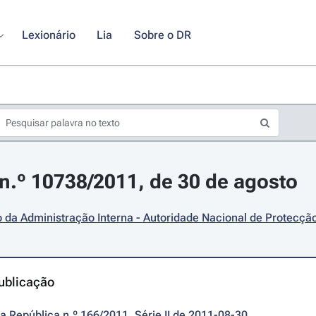
Lexionário
Lia
Sobre o DR
.º 10738/2011, de 30 de agosto
o da Administração Interna - Autoridade Nacional de Protecção
ublicação
da República n.º 166/2011, Série II de 2011-08-30