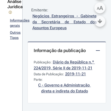
Análise
Jurídica
A
A
Emitente:
Negócios Estrangeiros - Gabinete 
Informações
da Secretária de Estado dos 
gerais
Assuntos Europeus
Outros
Tipos
Informação da publicação
Diário da República n.º 
Publicação:
224/2019, Série II de 2019-11-21
2019-11-21
Data de Publicação:
Parte:
C - Governo e Administração 
direta e indireta do Estado