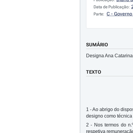
Data de Publicação:
C - Governo 
Parte:
SUMÁRIO
Designa Ana Catarina 
TEXTO
1 - Ao abrigo do dispos
designo como técnica 
2 - Nos termos do n.º
respetiva remuneraçã