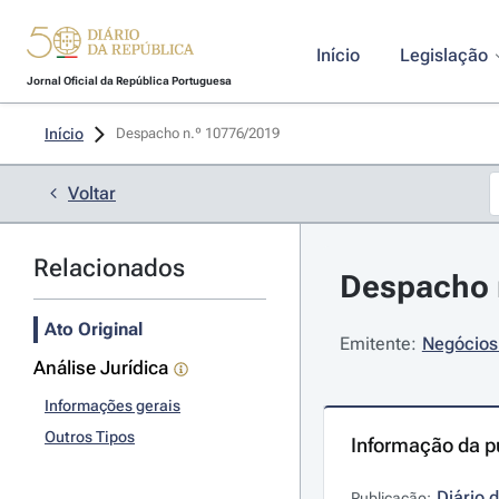
Início
Legislação
Jornal Oficial da República Portuguesa
Início
Despacho n.º 10776/2019 
Voltar
Relacionados
Despacho 
Ato Original
Emitente:
Negócios 
Análise Jurídica
Informações gerais
Outros Tipos
Informação da p
Diário 
Publicação: