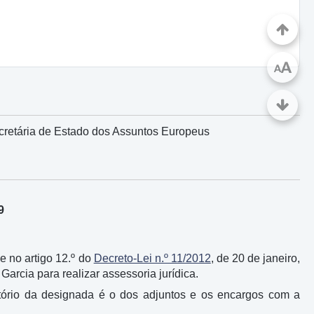
A
A
cretária de Estado dos Assuntos Europeus
9
º e no artigo 12.º do
Decreto-Lei n.º 11/2012
, de 20 de janeiro,
arcia para realizar assessoria jurídica.
eratório da designada é o dos adjuntos e os encargos com a