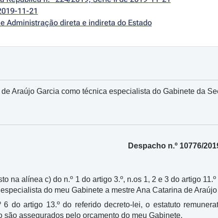
2019-11-21
e Administração direta e indireta do Estado
de Araújo Garcia como técnica especialista do Gabinete da Se
Despacho n.º 10776/201
to na alínea c) do n.º 1 do artigo 3.º, n.os 1, 2 e 3 do artigo 11.
especialista do meu Gabinete a mestre Ana Catarina de Araújo G
 6 do artigo 13.º do referido decreto-lei, o estatuto remun
o são assegurados pelo orçamento do meu Gabinete.