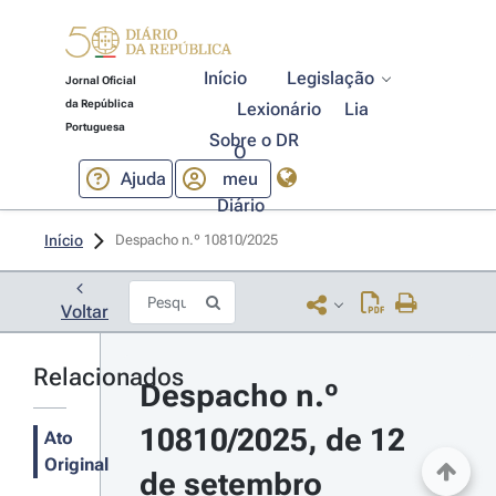
Início
Legislação
Jornal Oficial
da República
Lexionário
Lia
Portuguesa
Sobre o DR
O
Ajuda
meu
Diário
Início
Despacho n.º 10810/2025 
Voltar
Relacionados
Despacho n.º 
10810/2025, de 12 
Ato
Original
de setembro