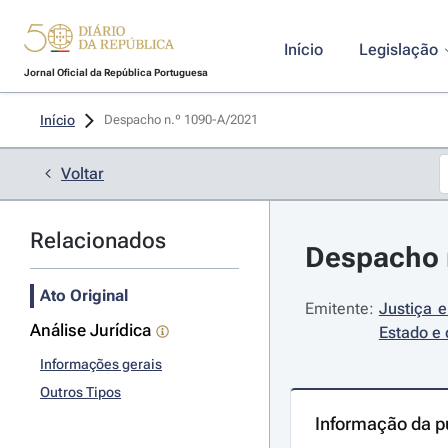
Início
Legislação
Jornal Oficial da República Portuguesa
Início
Despacho n.º 1090-A/2021 
Voltar
Relacionados
Despacho n
Ato Original
Emitente:
Justiça 
Análise Jurídica
Estado e 
Informações gerais
Outros Tipos
Informação da p