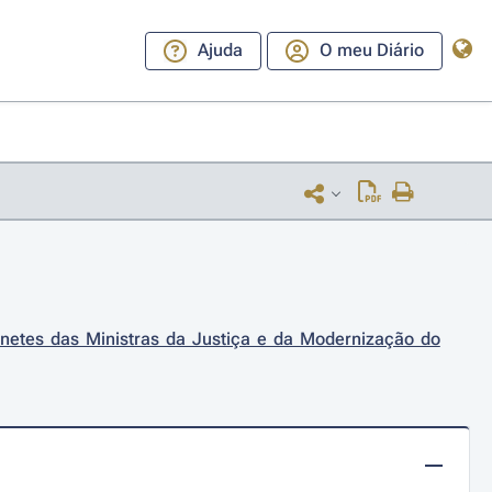
Ajuda
O meu Diário
netes das Ministras da Justiça e da Modernização do 