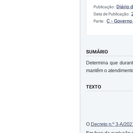
Diário 
Publicação:
Data de Publicação:
C - Governo 
Parte:
SUMÁRIO
Determina que durante
mantêm o atendimento 
TEXTO
O
Decreto n.º 3-A/202