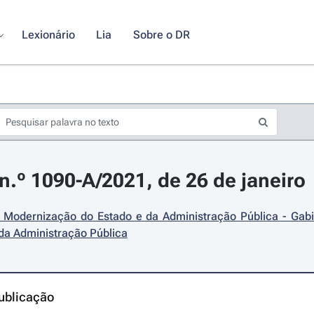
Lexionário
Lia
Sobre o DR
.º 1090-A/2021, de 26 de janeiro
e Modernização do Estado e da Administração Pública - Gabi
da Administração Pública
ublicação