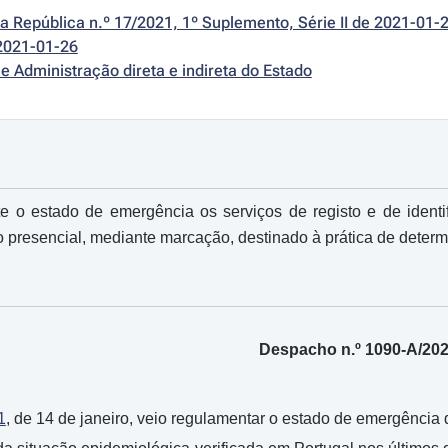
da República n.º 17/2021, 1º Suplemento, Série II de 2021-01-
2021-01-26
e Administração direta e indireta do Estado
 o estado de emergência os serviços de registo e de identific
presencial, mediante marcação, destinado à prática de determ
Despacho n.º 1090-A/20
1
, de 14 de janeiro, veio regulamentar o estado de emergência