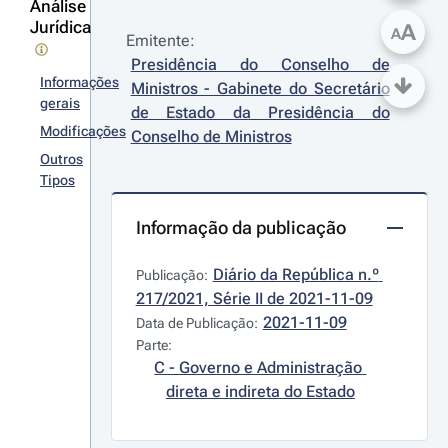
Análise
Jurídica
A
A
Emitente:
Presidência do Conselho de 
Informações
Ministros - Gabinete do Secretário 
gerais
de Estado da Presidência do 
Modificações
Conselho de Ministros
Outros
Tipos
Informação da publicação
Diário da República n.º 
Publicação:
217/2021, Série II de 2021-11-09
2021-11-09
Data de Publicação:
Parte:
C - Governo e Administração 
direta e indireta do Estado