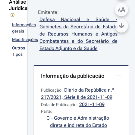
Análise
Jurídica
A
A
Emitente:
Defesa Nacional e Saúde - 
Informações
Gabinetes da Secretária de Estado 
gerais
de Recursos Humanos e Antigos 
Modificações
Combatentes e do Secretário de 
Outros
Estado Adjunto e da Saúde
Tipos
Informação da publicação
Diário da República n.º 
Publicação:
217/2021, Série II de 2021-11-09
2021-11-09
Data de Publicação:
Parte:
C - Governo e Administração 
direta e indireta do Estado