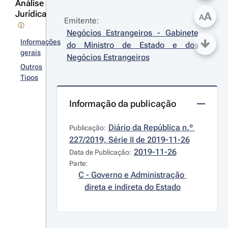
Análise
Jurídica
A
A
Emitente:
Negócios Estrangeiros - Gabinete 
Informações
do Ministro de Estado e dos 
gerais
Negócios Estrangeiros
Outros
Tipos
Informação da publicação
Diário da República n.º 
Publicação:
227/2019, Série II de 2019-11-26
2019-11-26
Data de Publicação:
Parte:
C - Governo e Administração 
direta e indireta do Estado