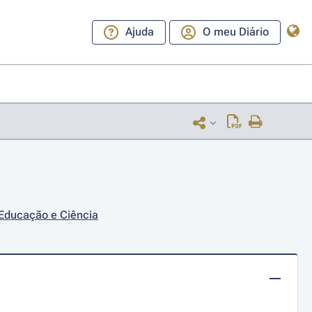
Ajuda
O meu Diário
 Educação e Ciência