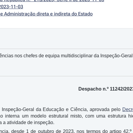
2023-11-03
e Administração direta e indireta do Estado
cias nos chefes de equipa multidisciplinar da Inspeção-Gera
Despacho n.º 11242/202
a Inspeção-Geral da Educação e Ciência, aprovada pelo
Decr
 interna um modelo estrutural misto, com uma estrutura hie
ra a atividade de inspeção.
ncia, desde 1 de outubro de 2023, nos termos do artigo 42.º