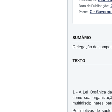
Data de Publicação:
C - Governo 
Parte:
SUMÁRIO
Delegação de competên
TEXTO
1 - A Lei Orgânica d
como sua organização
multidisciplinares, pa
Por motivos de suplê