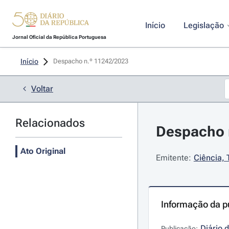
Início
Legislação
Jornal Oficial da República Portuguesa
Início
Despacho n.º 11242/2023 
Voltar
Relacionados
Despacho 
Ato Original
Emitente:
Ciência, 
Informação da p
Diário 
Publicação: