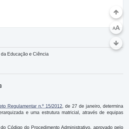
A
A
l da Educação e Ciência
3
eto Regulamentar n.º 15/2012
, de 27 de janeiro, determina
rarquizada e uma estrutura matricial, através de equipas
 do Código do Procedimento Administrativo, aprovado pelo