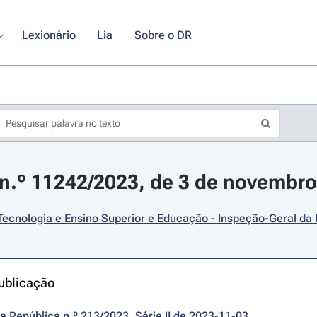
Lexionário
Lia
Sobre o DR
n.º 11242/2023, de 3 de novembro
Tecnologia e Ensino Superior e Educação - Inspeção-Geral da
ublicação
da República n.º 213/2023, Série II de 2023-11-03