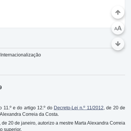
A
A
Internacionalização
9
go 11.º e do artigo 12.º do
Decreto-Lei n.º 11/2012
, de 20 de
 Alexandra Correia da Costa.
, de 20 de janeiro, autorizo a mestre Marta Alexandra Correia
o superior.