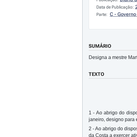
Data de Publicação:
C - Governo 
Parte:
SUMÁRIO
Designa a mestre Mart
TEXTO
1 - Ao abrigo do dispo
janeiro, designo para
2 - Ao abrigo do dispos
da Costa a exercer ati