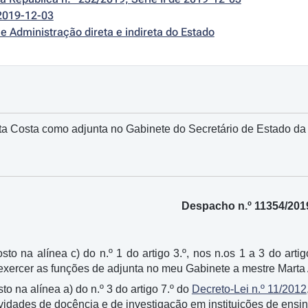
2019-12-03
e Administração direta e indireta do Estado
a Costa como adjunta no Gabinete do Secretário de Estado da 
Despacho n.º 11354/201
sto na alínea c) do n.º 1 do artigo 3.º, nos n.os 1 a 3 do arti
 exercer as funções de adjunta no meu Gabinete a mestre Marta
to na alínea a) do n.º 3 do artigo 7.º do
Decreto-Lei n.º 11/2012
vidades de docência e de investigação em instituições de ensin