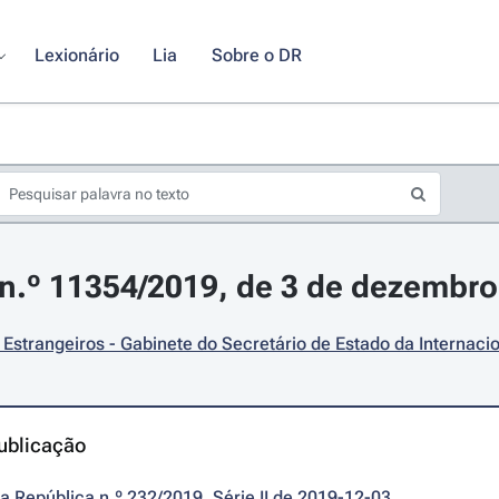
Lexionário
Lia
Sobre o DR
n.º 11354/2019, de 3 de dezembro
Estrangeiros - Gabinete do Secretário de Estado da Internaci
ublicação
da República n.º 232/2019, Série II de 2019-12-03