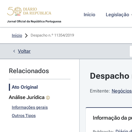
Início
Legislação
Jornal Oficial da República Portuguesa
Início
Despacho n.º 11354/2019 
Voltar
Relacionados
Despacho 
Ato Original
Emitente:
Negócios 
Análise Jurídica
Informações gerais
Outros Tipos
Informação da p
Diário 
Publicação: