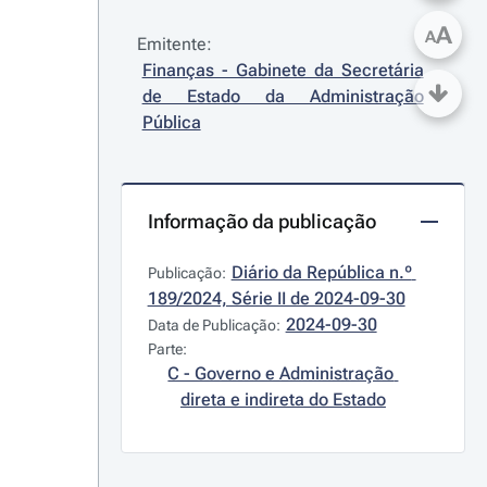
A
A
Emitente:
Finanças - Gabinete da Secretária 
de Estado da Administração 
Pública
Informação da publicação
Diário da República n.º 
Publicação:
189/2024, Série II de 2024-09-30
2024-09-30
Data de Publicação:
Parte:
C - Governo e Administração 
direta e indireta do Estado