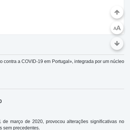
A
A
ão contra a COVID-19 em Portugal», integrada por um núcleo
0
e março de 2020, provocou alterações significativas no
os sem precedentes.