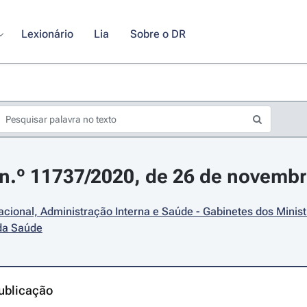
Lexionário
Lia
Sobre o DR
n.º 11737/2020, de 26 de novemb
cional, Administração Interna e Saúde - Gabinetes dos Minist
 da Saúde
ublicação