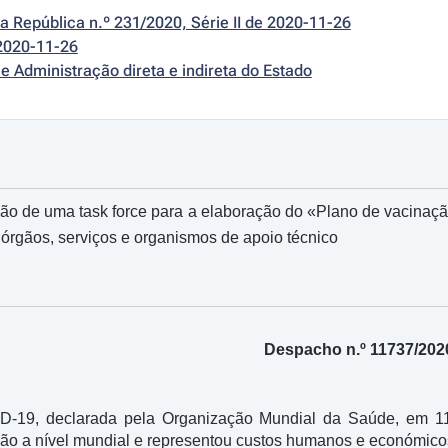
da República n.º 231/2020, Série II de 2020-11-26
2020-11-26
e Administração direta e indireta do Estado
ção de uma task force para a elaboração do «Plano de vacinaç
órgãos, serviços e organismos de apoio técnico
Despacho n.º 11737/202
-19, declarada pela Organização Mundial da Saúde, em 11 d
ção a nível mundial e representou custos humanos e económic