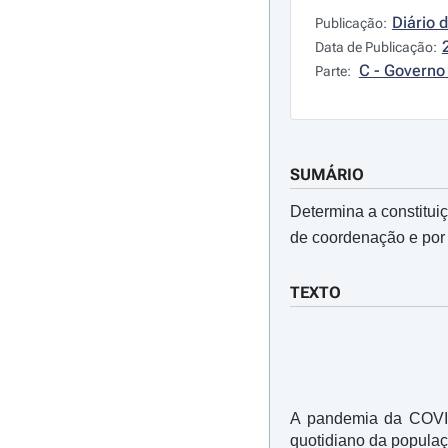
Diário 
Publicação:
Data de Publicação:
C - Governo 
Parte:
SUMÁRIO
Determina a constitui
de coordenação e por 
TEXTO
A pandemia da COVID
quotidiano da popula