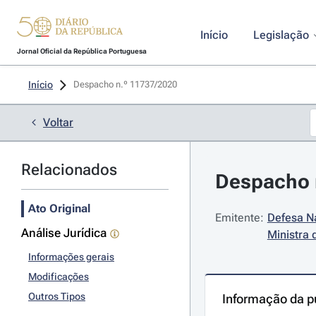
Início
Legislação
Jornal Oficial da República Portuguesa
Início
Despacho n.º 11737/2020 
Voltar
Relacionados
Despacho 
Ato Original
Emitente:
Defesa Na
Análise Jurídica
Ministra
Informações gerais
Modificações
Outros Tipos
Informação da p