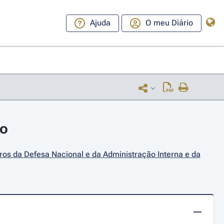
Ajuda
O meu Diário
ro
ros da Defesa Nacional e da Administração Interna e da 