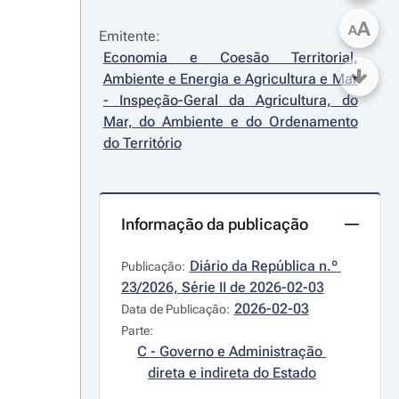
A
A
Emitente:
Economia e Coesão Territorial, 
Ambiente e Energia e Agricultura e Mar 
- Inspeção-Geral da Agricultura, do 
Mar, do Ambiente e do Ordenamento 
do Território
Informação da publicação
Diário da República n.º 
Publicação:
23/2026, Série II de 2026-02-03
2026-02-03
Data de Publicação:
Parte:
C - Governo e Administração 
direta e indireta do Estado