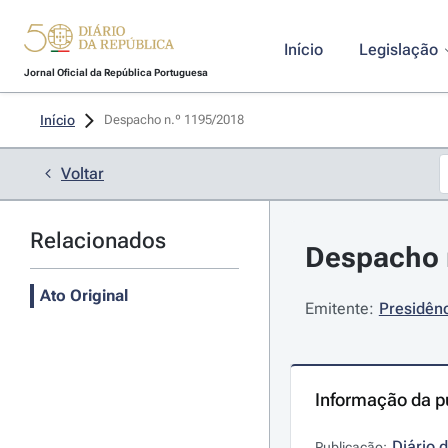
Início
Legislação
Jornal Oficial da República Portuguesa
Início
Despacho n.º 1195/2018 
Voltar
Relacionados
Despacho n
Ato Original
Emitente:
Presidênc
Informação da p
Diário 
Publicação: