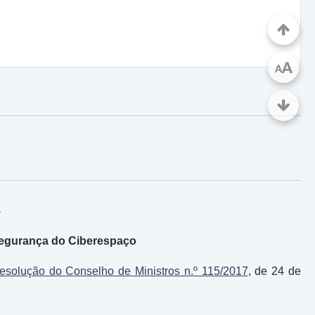
A
A
8
Segurança do Ciberespaço
esolução do Conselho de Ministros n.º 115/2017
, de 24 de