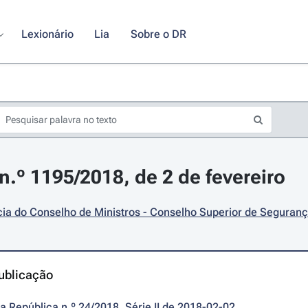
Lexionário
Lia
Sobre o DR
.º 1195/2018, de 2 de fevereiro
ia do Conselho de Ministros - Conselho Superior de Seguran
ublicação
da República n.º 24/2018, Série II de 2018-02-02