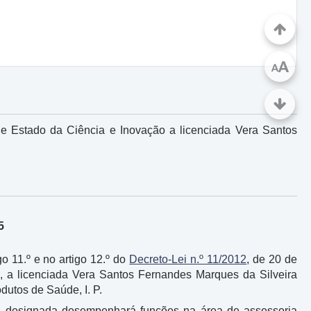
A
A
de Estado da Ciência e Inovação a licenciada Vera Santos
5
go 11.º e no artigo 12.º do
Decreto-Lei n.º 11/2012
, de 20 de
e, a licenciada Vera Santos Fernandes Marques da Silveira
utos de Saúde, I. P.
ei, a designada desempenhará funções na área de assessoria