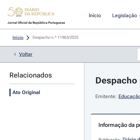
Início
Legislação
Jornal Oficial da República Portuguesa
Início
Despacho n.º 11963/2025 
Voltar
Relacionados
Despacho n
Ato Original
Emitente:
Educação,
Informação da p
Diário 
Publicação: