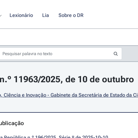
Lexionário
Lia
Sobre o DR
.º 11963/2025, de 10 de outubro
 Ciência e Inovação - Gabinete da Secretária de Estado da C
ublicação
da República n.º 196/2025, Série II de 2025-10-10