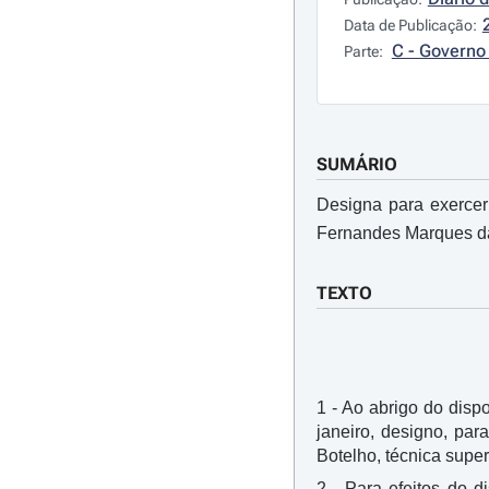
Data de Publicação:
C - Governo 
Parte:
SUMÁRIO
Designa para exercer
Fernandes Marques da 
TEXTO
1 - Ao abrigo do dispo
janeiro, designo, pa
Botelho, técnica supe
2 - Para efeitos do d