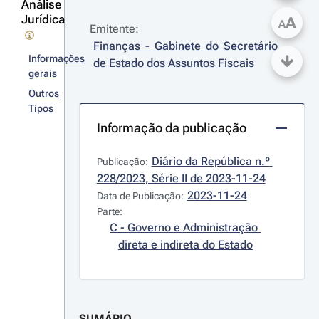
Análise
Jurídica
A
A
Emitente:
Finanças - Gabinete do Secretário 
Informações
de Estado dos Assuntos Fiscais
gerais
Outros
Tipos
Informação da publicação
Diário da República n.º 
Publicação:
228/2023, Série II de 2023-11-24
2023-11-24
Data de Publicação:
Parte:
C - Governo e Administração 
direta e indireta do Estado
SUMÁRIO