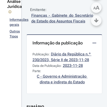
Análise
Jurídica
A
A
Emitente:
Finanças - Gabinete do Secretário 
Informações
de Estado dos Assuntos Fiscais
gerais
Outros
Tipos
Informação da publicação
Diário da República n.º 
Publicação:
230/2023, Série II de 2023-11-28
2023-11-28
Data de Publicação:
Parte:
C - Governo e Administração 
direta e indireta do Estado
SUMÁRIO