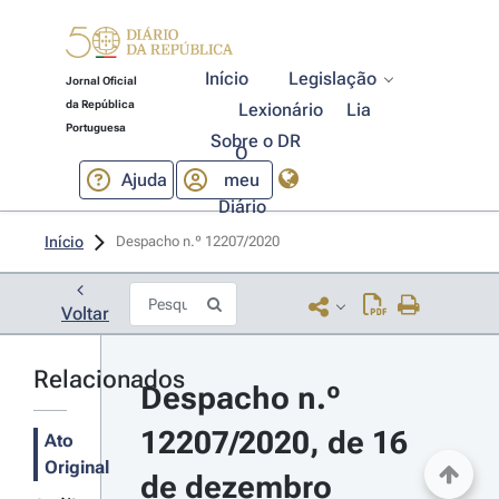
Início
Legislação
Jornal Oficial
da República
Lexionário
Lia
Portuguesa
Sobre o DR
O
Ajuda
meu
Diário
Início
Despacho n.º 12207/2020 
Voltar
Relacionados
Despacho n.º 
12207/2020, de 16 
Ato
Original
de dezembro