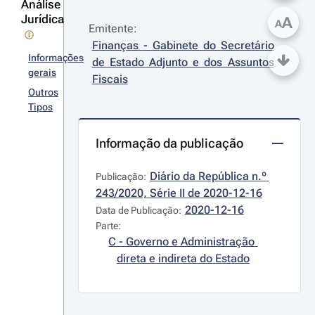
Análise
Jurídica
A
A
Emitente:
Finanças - Gabinete do Secretário 
Informações
de Estado Adjunto e dos Assuntos 
gerais
Fiscais
Outros
Tipos
Informação da publicação
Diário da República n.º 
Publicação:
243/2020, Série II de 2020-12-16
2020-12-16
Data de Publicação:
Parte:
C - Governo e Administração 
direta e indireta do Estado