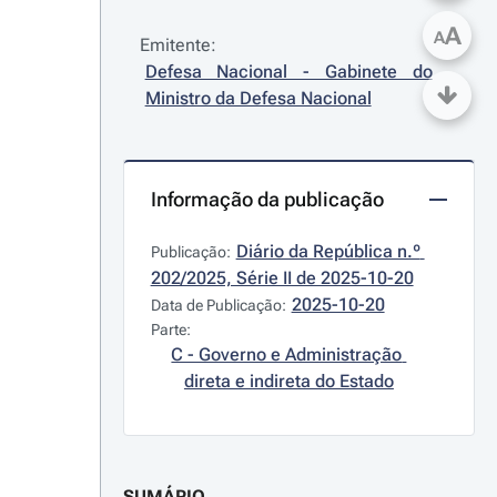
A
A
Emitente:
Defesa Nacional - Gabinete do 
Ministro da Defesa Nacional
Informação da publicação
Diário da República n.º 
Publicação:
202/2025, Série II de 2025-10-20
2025-10-20
Data de Publicação:
Parte:
C - Governo e Administração 
direta e indireta do Estado
SUMÁRIO