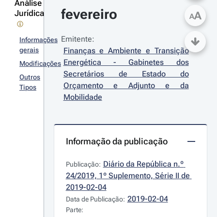
Análise
fevereiro
Jurídica
A
A
Emitente:
Informações
gerais
Finanças e Ambiente e Transição 
Energética - Gabinetes dos 
Modificações
Secretários de Estado do 
Outros
Orçamento e Adjunto e da 
Tipos
Mobilidade
Informação da publicação
Diário da República n.º 
Publicação:
24/2019, 1º Suplemento, Série II de 
2019-02-04
2019-02-04
Data de Publicação:
Parte: