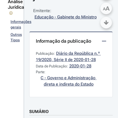
Análise
Jurídica
A
A
Emitente:
Educação - Gabinete do Ministro
Informações
gerais
Outros
Tipos
Informação da publicação
Diário da República n.º 
Publicação:
19/2020, Série II de 2020-01-28
2020-01-28
Data de Publicação:
Parte:
C - Governo e Administração 
direta e indireta do Estado
SUMÁRIO