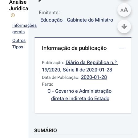
Análise
Jurídica
A
A
Emitente:
Educação - Gabinete do Ministro
Informações
gerais
Outros
Tipos
Informação da publicação
Diário da República n.º 
Publicação:
19/2020, Série II de 2020-01-28
2020-01-28
Data de Publicação:
Parte:
C - Governo e Administração 
direta e indireta do Estado
SUMÁRIO