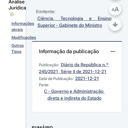
Análise
Jurídica
A
A
Emitente:
Ciência, Tecnologia e Ensino 
Informações
Superior - Gabinete do Ministro
gerais
Modificações
Outros
Informação da publicação
Tipos
Diário da República n.º 
Publicação:
245/2021, Série II de 2021-12-21
2021-12-21
Data de Publicação:
Parte:
C - Governo e Administração 
direta e indireta do Estado
SUMÁRIO