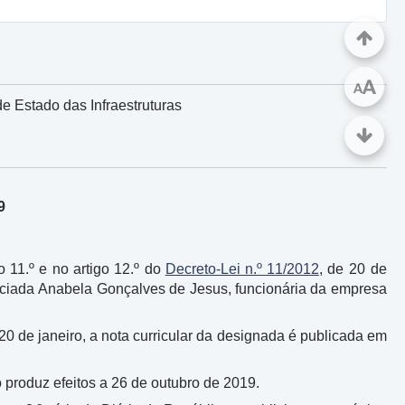
A
A
e Estado das Infraestruturas
9
o 11.º e no artigo 12.º do
Decreto-Lei n.º 11/2012
, de 20 de
enciada Anabela Gonçalves de Jesus, funcionária da empresa
 20 de janeiro, a nota curricular da designada é publicada em
o produz efeitos a 26 de outubro de 2019.