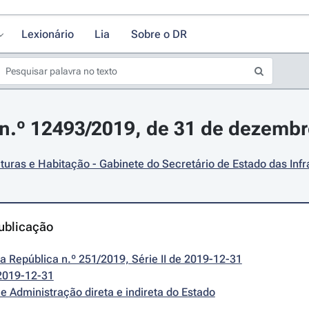
Lexionário
Lia
Sobre o DR
n.º 12493/2019, de 31 de dezemb
uturas e Habitação - Gabinete do Secretário de Estado das Infr
ublicação
da República n.º 251/2019, Série II de 2019-12-31
2019-12-31
e Administração direta e indireta do Estado