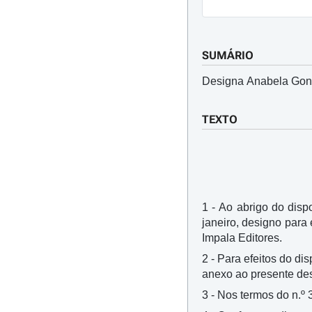
SUMÁRIO
Designa Anabela Gonça
TEXTO
1 - Ao abrigo do dispo
janeiro, designo para
Impala Editores.
2 - Para efeitos do di
anexo ao presente de
3 - Nos termos do n.º 