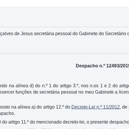
lves de Jesus secretária pessoal do Gabinete do Secretário d
Despacho n.º 12493/201
sto na alínea d) do n.º 1 do artigo 3.º, nos n.os 1 e 2 do artig
 exercer funções de secretária pessoal no meu Gabinete a lic
sposto na alínea a) do artigo 12.º do
Decreto-Lei n.º 11/2012
, de
spacho.
3 do artigo 11.º do mencionado decreto-lei, o presente despach