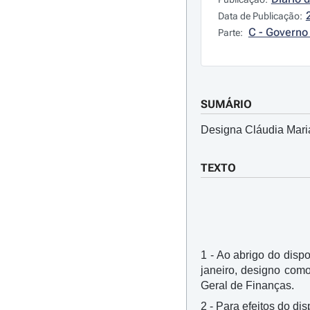
Data de Publicação:
C - Governo 
Parte:
SUMÁRIO
Designa Cláudia Maria
TEXTO
1 - Ao abrigo do dispo
janeiro, designo com
Geral de Finanças.
2 - Para efeitos do di