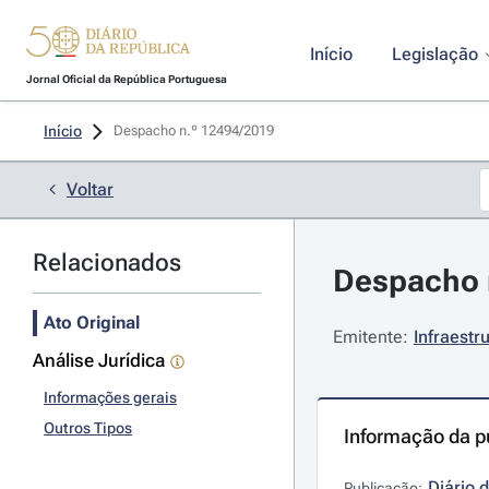
Início
Legislação
Jornal Oficial da República Portuguesa
Início
Despacho n.º 12494/2019 
Voltar
Relacionados
Despacho 
Ato Original
Emitente:
Infraestr
Análise Jurídica
Informações gerais
Outros Tipos
Informação da p
Diário 
Publicação: