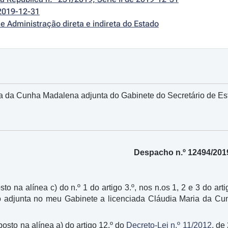
2019-12-31
e Administração direta e indireta do Estado
 da Cunha Madalena adjunta do Gabinete do Secretário de Est
Despacho n.º 12494/201
sto na alínea c) do n.º 1 do artigo 3.º, nos n.os 1, 2 e 3 do art
o adjunta no meu Gabinete a licenciada Cláudia Maria da C
sposto na alínea a) do artigo 12.º do
Decreto-Lei n.º 11/2012
, de