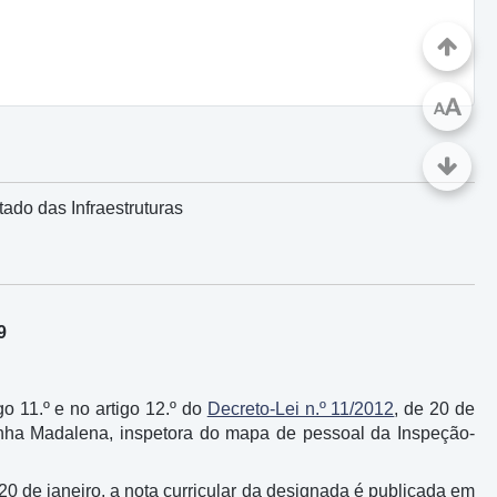
A
A
ado das Infraestruturas
9
igo 11.º e no artigo 12.º do
Decreto-Lei n.º 11/2012
, de 20 de
unha Madalena, inspetora do mapa de pessoal da Inspeção-
 20 de janeiro, a nota curricular da designada é publicada em