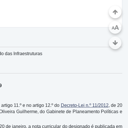
A
A
o das Infraestruturas
9
 artigo 11.º e no artigo 12.º do
Decreto-Lei n.º 11/2012
, de 20
Oliveira Guilherme, do Gabinete de Planeamento Políticas e
 20 de janeiro, a nota curricular do designado é publicada em