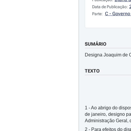
Data de Publicação:
C - Governo 
Parte:
SUMÁRIO
Designa Joaquim de Ol
TEXTO
1 - Ao abrigo do dispos
de janeiro, designo p
Administração Geral, d
2 - Para efeitos do di