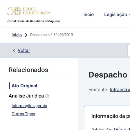
Início
Legislação
Jornal Oficial da República Portuguesa
Início
Despacho n.º 12496/2019 
Voltar
Relacionados
Despacho 
Ato Original
Emitente:
Infraestr
Análise Jurídica
Informações gerais
Outros Tipos
Informação da p
Diário 
Publicação: