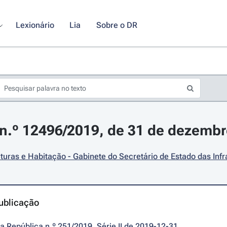
Lexionário
Lia
Sobre o DR
n.º 12496/2019, de 31 de dezemb
uturas e Habitação - Gabinete do Secretário de Estado das Infr
ublicação
da República n.º 251/2019, Série II de 2019-12-31