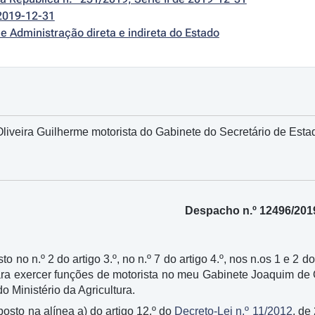
2019-12-31
e Administração direta e indireta do Estado
iveira Guilherme motorista do Gabinete do Secretário de Estad
Despacho n.º 12496/201
to no n.º 2 do artigo 3.º, no n.º 7 do artigo 4.º, nos n.os 1 e 2 do
ara exercer funções de motorista no meu Gabinete Joaquim de 
o Ministério da Agricultura.
sposto na alínea a) do artigo 12.º do
Decreto-Lei n.º 11/2012
, de