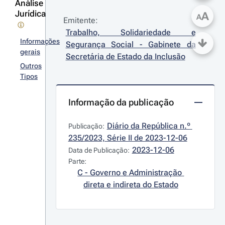
Análise
Jurídica
A
A
Emitente:
Trabalho, Solidariedade e 
Informações
Segurança Social - Gabinete da 
gerais
Secretária de Estado da Inclusão
Outros
Tipos
Informação da publicação
Diário da República n.º 
Publicação:
235/2023, Série II de 2023-12-06
2023-12-06
Data de Publicação:
Parte:
C - Governo e Administração 
direta e indireta do Estado