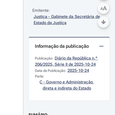
A
A
Emitente:
Justiça - Gabinete da Secretária de 
Estado da Justiça
Informação da publicação
Diário da República n.º 
Publicação:
206/2025, Série II de 2025-10-24
2025-10-24
Data de Publicação:
Parte:
C - Governo e Administração 
direta e indireta do Estado
SUMÁRIO