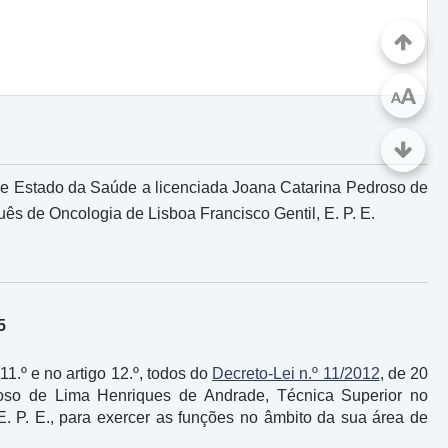
A
A
 de Estado da Saúde a licenciada Joana Catarina Pedroso de
uês de Oncologia de Lisboa Francisco Gentil, E. P. E.
5
 11.º e no artigo 12.º, todos do
Decreto-Lei n.º 11/2012
, de 20
droso de Lima Henriques de Andrade, Técnica Superior no
E. P. E., para exercer as funções no âmbito da sua área de