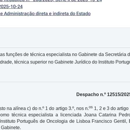
2025-10-24
e Administração direta e indireta do Estado
as funções de técnica especialista no Gabinete da Secretária
ade, técnica superior no Gabinete Jurídico do Instituto Portug
Despacho n.º 12515/202
os
to na alínea c) do n.º 1 do artigo 3.º, nos n.
1, 2 e 3 do artigo
como técnica especialista a licenciada Joana Catarina Pe
Instituto Português de Oncologia de Lisboa Francisco Gentil, 
 Gabinete.