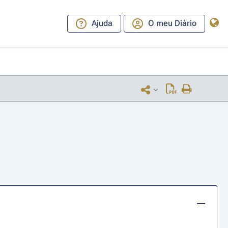
Ajuda
O meu Diário