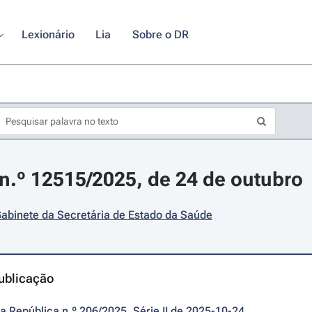
Lexionário
Lia
Sobre o DR
.º 12515/2025, de 24 de outubro
abinete da Secretária de Estado da Saúde
ublicação
da República n.º 206/2025, Série II de 2025-10-24