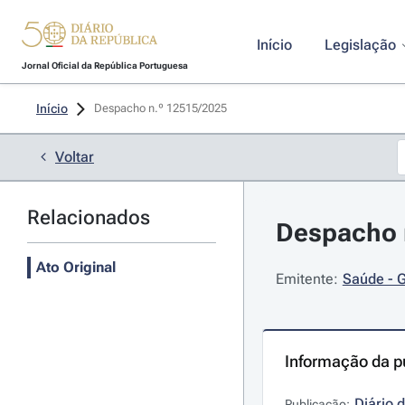
Início
Legislação
Jornal Oficial da República Portuguesa
Início
Despacho n.º 12515/2025 
Voltar
Relacionados
Despacho n
Ato Original
Emitente:
Saúde - G
Informação da p
Diário 
Publicação: