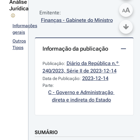
Análise
Jurídica
A
A
Emitente:
Finanças - Gabinete do Ministro
Informações
gerais
Outros
Tipos
Informação da publicação
Diário da República n.º 
Publicação:
240/2023, Série II de 2023-12-14
2023-12-14
Data de Publicação:
Parte:
C - Governo e Administração 
direta e indireta do Estado
SUMÁRIO