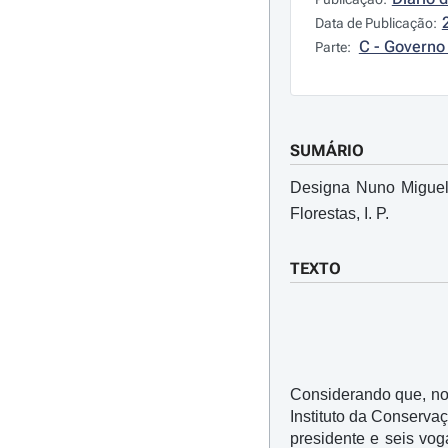
Data de Publicação:
C - Governo 
Parte:
SUMÁRIO
Designa Nuno Miguel 
Florestas, I. P.
TEXTO
Considerando que, nos
Instituto da Conservaçã
presidente e seis vo