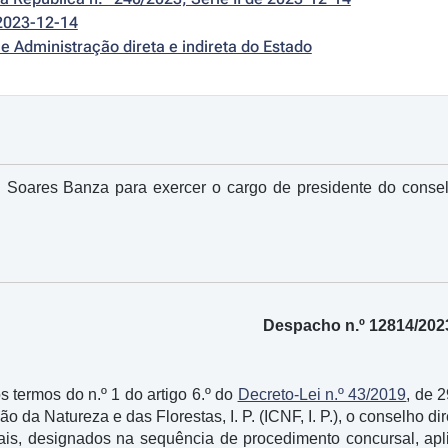
2023-12-14
e Administração direta e indireta do Estado
Soares Banza para exercer o cargo de presidente do conselh
Despacho n.º 12814/202
 termos do n.º 1 do artigo 6.º do
Decreto-Lei n.º 43/2019
, de 
o da Natureza e das Florestas, I. P. (ICNF, I. P.), o conselho dir
gais, designados na sequência de procedimento concursal, apl