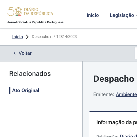
Início
Legislação
Jornal Oficial da República Portuguesa
Início
Despacho n.º 12814/2023 
Voltar
Relacionados
Despacho 
Ato Original
Emitente:
Ambiente 
Informação da p
Diário 
Publicação: