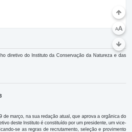
A
A
o diretivo do Instituto da Conservação da Natureza e das
3
29 de março, na sua redação atual, que aprova a orgânica do
etivo deste Instituto é constituído por um presidente, um vice-
icando-se as regras de recrutamento, seleção e provimento