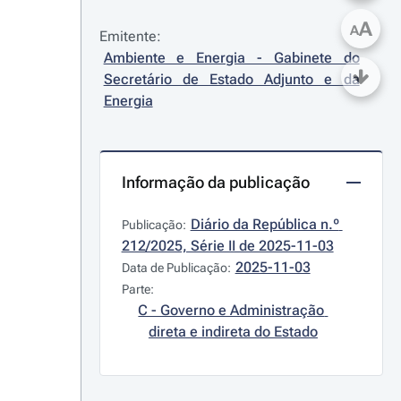
A
A
Emitente:
Ambiente e Energia - Gabinete do 
Secretário de Estado Adjunto e da 
Energia
Informação da publicação
Diário da República n.º 
Publicação:
212/2025, Série II de 2025-11-03
2025-11-03
Data de Publicação:
Parte:
C - Governo e Administração 
direta e indireta do Estado