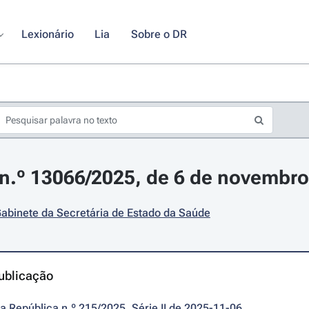
Lexionário
Lia
Sobre o DR
n.º 13066/2025, de 6 de novembro
abinete da Secretária de Estado da Saúde
ublicação
da República n.º 215/2025, Série II de 2025-11-06