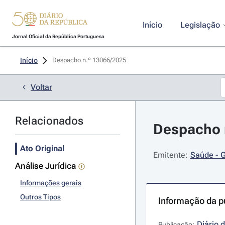
Início
Legislação
Jornal Oficial da República Portuguesa
Início
Despacho n.º 13066/2025 
Voltar
Relacionados
Despacho 
Ato Original
Emitente:
Saúde - G
Análise Jurídica
Informações gerais
Outros Tipos
Informação da p
Diário 
Publicação: