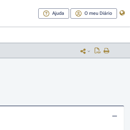
Ajuda
O meu Diário