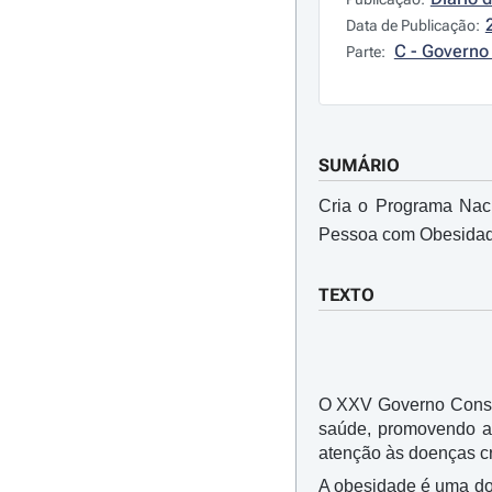
Data de Publicação:
C - Governo 
Parte:
SUMÁRIO
Cria o Programa Nac
Pessoa com Obesidade
TEXTO
O XXV Governo Consti
saúde, promovendo ab
atenção às doenças c
A obesidade é uma doen