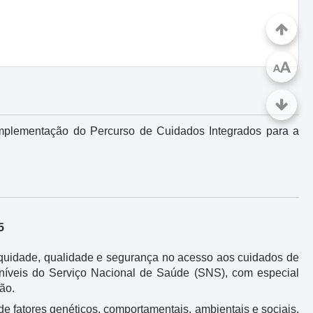
A
A
mplementação do Percurso de Cuidados Integrados para a
5
quidade, qualidade e segurança no acesso aos cuidados de
níveis do Serviço Nacional de Saúde (SNS), com especial
ão.
de fatores genéticos, comportamentais, ambientais e sociais,