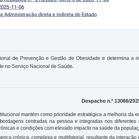
2025-11-06
e Administração direta e indireta do Estado
ional de Prevenção e Gestão de Obesidade e determina a i
 no Serviço Nacional de Saúde.
Despacho n.º 13066/202
tucional mantém como prioridade estratégica a melhoria da e
ordagens centradas na pessoa e integradas nos diferentes 
rónicas e condições com elevado impacto na saúde da populaç
ça crónica, complexa e multifatorial, resultante da interação 