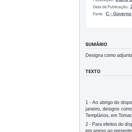
Data de Publicação:
C - Governo 
Parte:
SUMÁRIO
Designa como adjunta 
TEXTO
1 - Ao abrigo do dispo
janeiro, designo com
Templários, em Tomar
2 - Para efeitos do di
em anexo ao presente