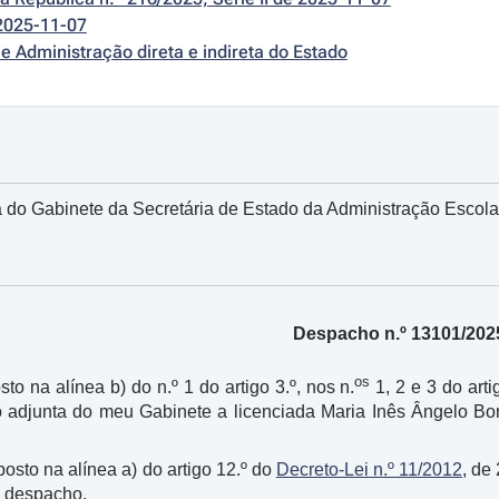
2025-11-07
e Administração direta e indireta do Estado
do Gabinete da Secretária de Estado da Administração Escolar
Despacho n.º 13101/202
os
sto na alínea b) do n.º 1 do artigo 3.º, nos n.
1, 2 e 3 do arti
o adjunta do meu Gabinete a licenciada Maria Inês Ângelo B
.
sposto na alínea a) do artigo 12.º do
Decreto-Lei n.º 11/2012
, de
 despacho.