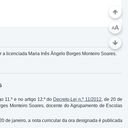
A
A
 a licenciada Maria Inês Ângelo Borges Monteiro Soares.
5
go 11.º e no artigo 12.º do
Decreto-Lei n.º 11/2012
, de 20 de
orges Monteiro Soares, docente do Agrupamento de Escolas
 20 de janeiro, a nota curricular da ora designada é publicada